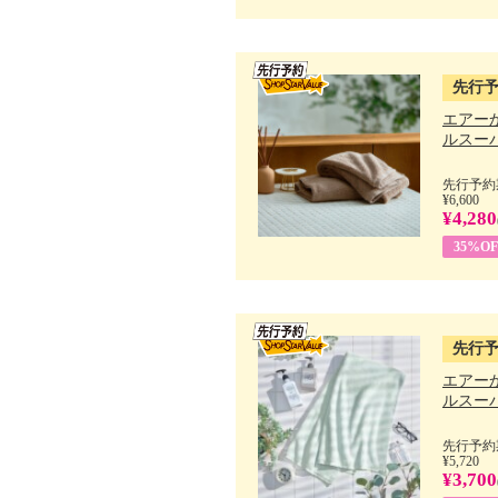
先行
エアー
ルスーパ
先行予約期
¥6,600
¥4,280
35%OF
先行
エアー
ルスーパ
先行予約期
¥5,720
¥3,700