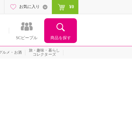
¥0
お気に入り
商品を探す
SCピープル
旅・趣味・暮らし
グルメ・お酒
コレクターズ