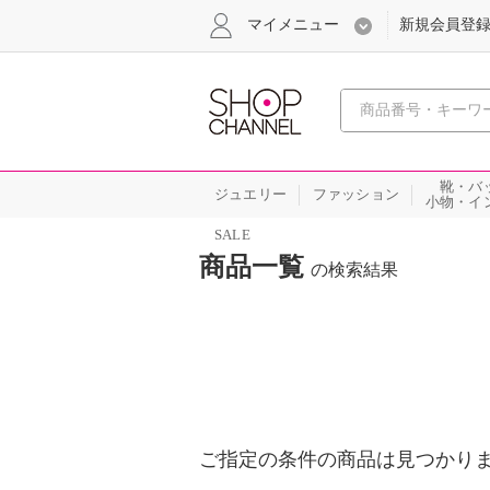
マイメニュー
新規会員登
心おどる
靴・バ
ジュエリー
ファッション
小物・イ
SALE
商品一覧
の検索結果
ご指定の条件の商品は見つかり