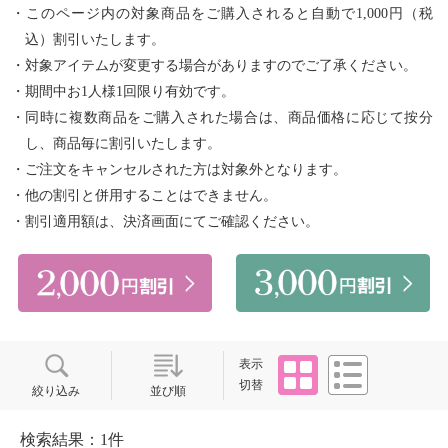
・このページ内の対象商品をご購入されると自動で1,000円（税
込）割引いたします。
・対象アイテムが変更する場合がありますのでご了承ください。
・期間中お1人様1回限り有効です。
・同時に複数商品をご購入された場合は、商品価格に応じて按分
し、商品毎に割引いたします。
・ご注文をキャンセルされた方は対象外となります。
・他の割引と併用することはできません。
・割引適用額は、決済画面にてご確認ください。
タイル
リスト
表示
切替
絞り込み
並び順
検索結果：1件