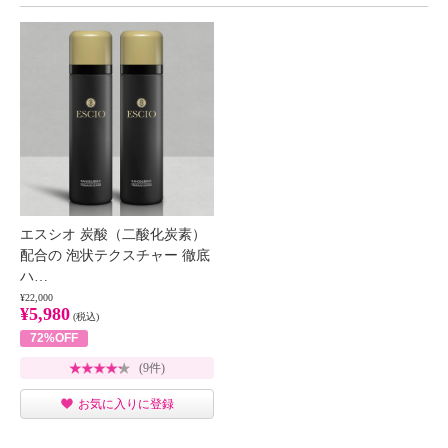
エスシオ 炭酸（二酸化炭素）
配合の 泡状テクスチャー 徹底
ハ…
¥22,000
¥5,980
(税込)
72%OFF
(9件)
お気に入りに登録