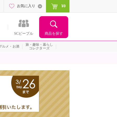
¥0
お気に入り
商品を探す
SCピープル
旅・趣味・暮らし
グルメ・お酒
コレクターズ