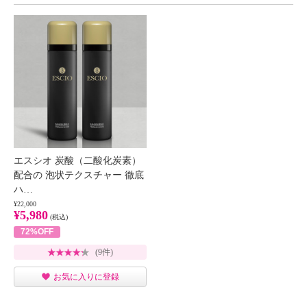
エスシオ 炭酸（二酸化炭素）
配合の 泡状テクスチャー 徹底
ハ…
¥22,000
¥5,980
(税込)
72%OFF
(9件)
お気に入りに登録