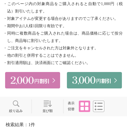
・このページ内の対象商品をご購入されると自動で1,000円（税
込）割引いたします。
・対象アイテムが変更する場合がありますのでご了承ください。
・期間中お1人様1回限り有効です。
・同時に複数商品をご購入された場合は、商品価格に応じて按分
し、商品毎に割引いたします。
・ご注文をキャンセルされた方は対象外となります。
・他の割引と併用することはできません。
・割引適用額は、決済画面にてご確認ください。
タイル
リスト
表示
切替
絞り込み
並び順
検索結果：1件