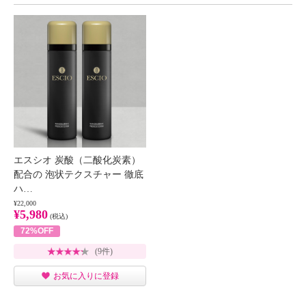
エスシオ 炭酸（二酸化炭素）
配合の 泡状テクスチャー 徹底
ハ…
¥22,000
¥5,980
(税込)
72%OFF
(9件)
お気に入りに登録