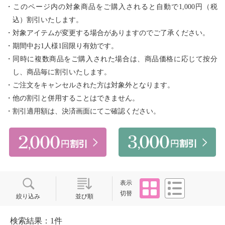
・このページ内の対象商品をご購入されると自動で1,000円（税
込）割引いたします。
・対象アイテムが変更する場合がありますのでご了承ください。
・期間中お1人様1回限り有効です。
・同時に複数商品をご購入された場合は、商品価格に応じて按分
し、商品毎に割引いたします。
・ご注文をキャンセルされた方は対象外となります。
・他の割引と併用することはできません。
・割引適用額は、決済画面にてご確認ください。
タイル
リスト
表示
切替
絞り込み
並び順
検索結果：1件