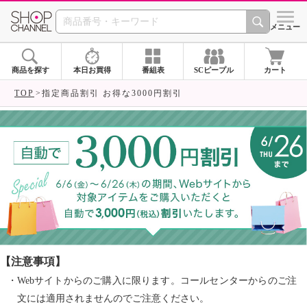
SHOP CHANNEL ショ
メニュー
商品を探す
本日お買得
番組表
SCピープル
カート
TOP
指定商品割引 お得な3000円割引
【注意事項】
・Webサイトからのご購入に限ります。コールセンターからのご注
文には適用されませんのでご注意ください。