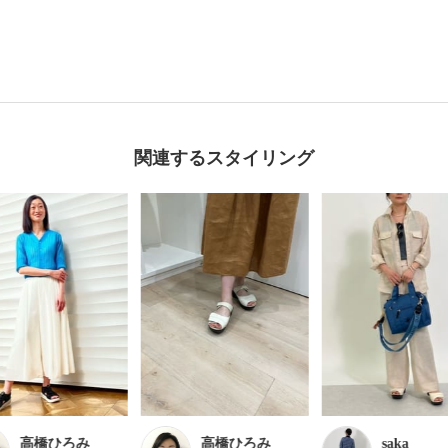
関連するスタイリング
高橋ひろみ
高橋ひろみ
saka