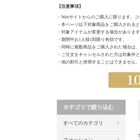
【注意事項】
・Webサイトからのご購入に限ります。
・本ページ以下対象商品をご購入されると自
・対象アイテムが変更する場合があります
・期間中お1人様1回限り有効です。
・同時に複数商品をご購入された場合は、
・ご注文をキャンセルされた方は対象外と
・他の割引と併用することはできません。
カテゴリで絞り込む
すべてのカテゴリ
ファッション