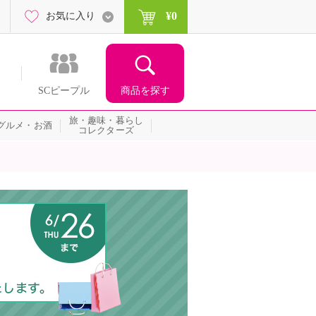
¥0
お気に入り
商品を探す
SCピープル
旅・趣味・暮らし
グルメ・お酒
コレクターズ