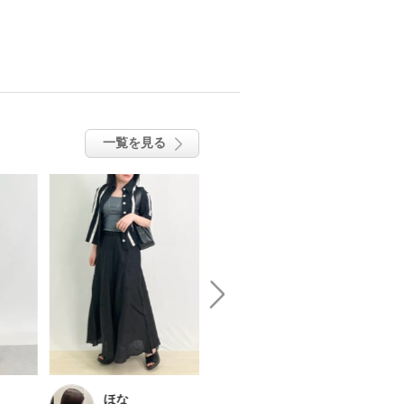
一覧を見る
ほな
ほな