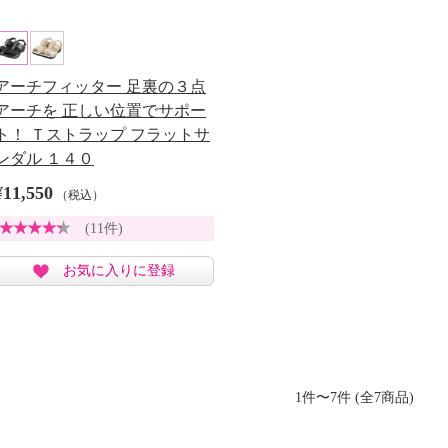
アーチフィッター 足裏の３点
アーチを 正しい位置でサポー
ト！ Ｔストラップ フラットサ
ンダル １４０
¥11,550
（税込）
(11件)
お気に入りに登録
1件〜7件 (全7商品)