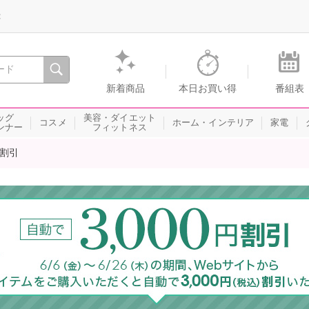
録
、瞬間を。通販・テレビショッピングのショップチャンネル
新着商品
本日お買い得
番組表
ッグ
美容・ダイエット
コスメ
ホーム・インテリア
家電
ンナー
フィットネス
円割引