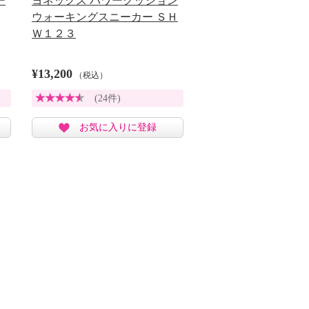
ー
ヨネックス パワークッション
ウォーキングスニーカー ＳＨ
Ｗ１２３
¥13,200
（税込）
(24件)
お気に入りに登録