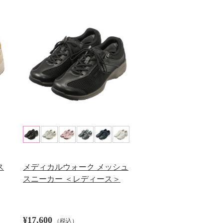
ス
メディカルウォーク メッシュ
スニーカー ＜レディース＞
¥17,600
（税込）