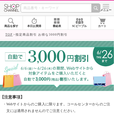
SHOP CHANNEL ショ
メニュー
商品を探す
本日お買得
番組表
SCピープル
カート
TOP
指定商品割引 お得な3000円割引
【注意事項】
・Webサイトからのご購入に限ります。コールセンターからのご注
文には適用されませんのでご注意ください。