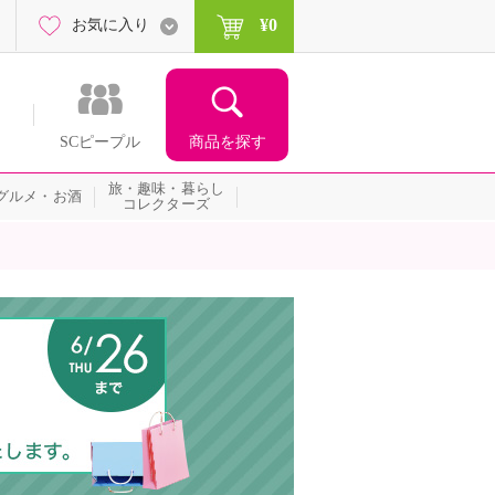
¥0
お気に入り
商品を探す
SCピープル
旅・趣味・暮らし
グルメ・お酒
コレクターズ