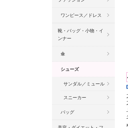
ワンピース／ドレス
靴・バッグ・小物・イ
ンナー
傘
シューズ
サンダル／ミュール
スニーカー
バッグ
美容・ダイエット・フ