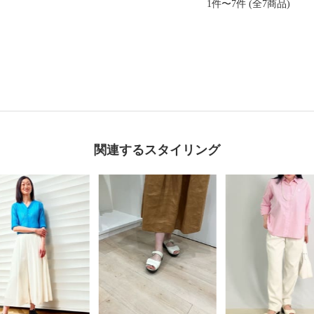
1件〜7件 (全7商品)
関連するスタイリング