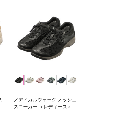
ス
メディカルウォーク メッシュ
スニーカー ＜レディース＞