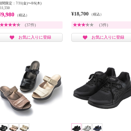
期間限定：7/31(金)〜8/6(木)
11,550
¥18,700
¥9,980
（税込）
（税込）
(37件)
(3件)
お気に入りに登録
お気に入りに登録