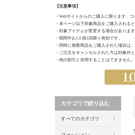
【注意事項】
・Webサイトからのご購入に限ります。
・本ページ以下対象商品をご購入されると自
・対象アイテムが変更する場合があります
・期間中お1人様1回限り有効です。
・同時に複数商品をご購入された場合は、
・ご注文をキャンセルされた方は対象外と
・他の割引と併用することはできません。
カテゴリで絞り込む
すべてのカテゴリ
ファッション