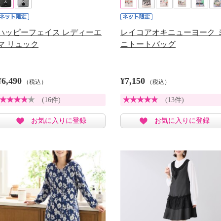
ハッピーフェイス レディーエ
レイコアオキニューヨーク 
マ リュック
ニトートバッグ
¥6,490
¥7,150
（税込）
（税込）
(16件)
(13件)
お気に入りに登録
お気に入りに登録