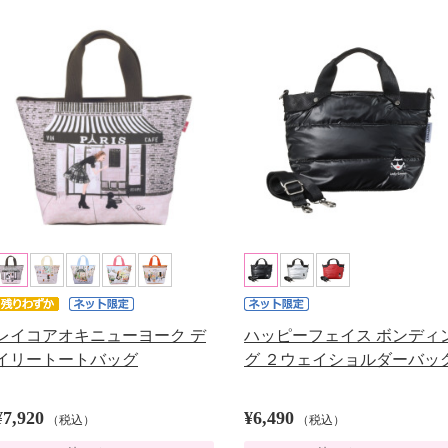
レイコアオキニューヨーク デ
ハッピーフェイス ボンディ
イリートートバッグ
グ ２ウェイショルダーバッ
¥7,920
¥6,490
（税込）
（税込）