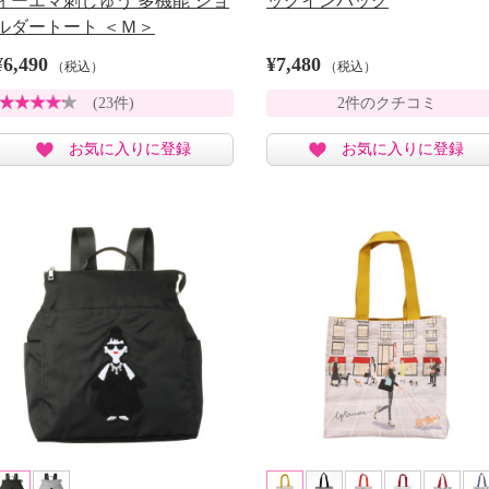
ィーエマ刺しゅう 多機能 ショ
ッグインバッグ
ルダートート ＜Ｍ＞
¥6,490
¥7,480
（税込）
（税込）
(23件)
2件のクチコミ
お気に入りに登録
お気に入りに登録