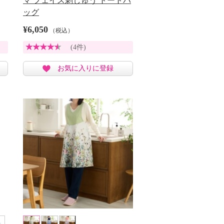
マ フェイス刺しゅう トートバ
ッグ
¥6,050
（税込）
(4件)
お気に入りに登録