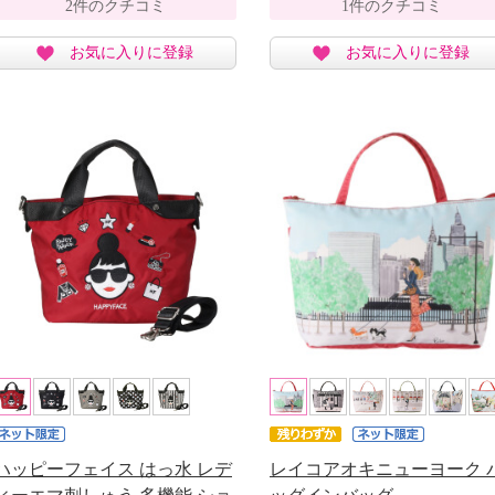
2件のクチコミ
1件のクチコミ
お気に入りに登録
お気に入りに登録
ハッピーフェイス はっ水 レデ
レイコアオキニューヨーク 