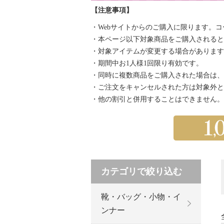
【注意事項】
・Webサイトからのご購入に限ります。
・本ページ以下対象商品をご購入されると自
・対象アイテムが変更する場合があります
・期間中お1人様1回限り有効です。
・同時に複数商品をご購入された場合は、
・ご注文をキャンセルされた方は対象外と
・他の割引と併用することはできません。
カテゴリで絞り込む
靴・バッグ・小物・イ
ンナー