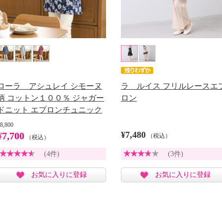
ローラ アシュレイ シモーヌ
ラ ルイス フリルレースエ
柄 コットン１００％ ジャガー
ロン
ドニット エプロンチュニック
8,800
¥7,480
¥7,700
（税込）
（税込）
(4件)
(3件)
お気に入りに登録
お気に入りに登録