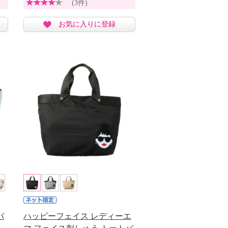
(3件)
お気に入りに登録
バ
ハッピーフェイス レディーエ