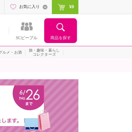
¥0
お気に入り
商品を探す
SCピープル
旅・趣味・暮らし
グルメ・お酒
コレクターズ