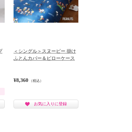
プ
＜シングル＞スヌーピー 掛け
ふとんカバー＆ピローケース
¥8,360
（税込）
お気に入りに登録