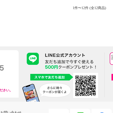
1件〜12件 (全12商品)
ださい。
お問い合わせ