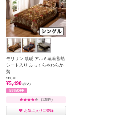
モリリン 凄暖 アルミ蒸着蓄熱
シート入り ふっくらやわらか
贅…
¥13,500
¥5,490
(税込)
59%OFF
(138件)
お気に入りに登録