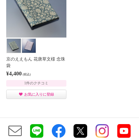
京のええもん 花唐草文様 念珠
袋
¥4,400
(税込)
1件のクチコミ
お気に入りに登録