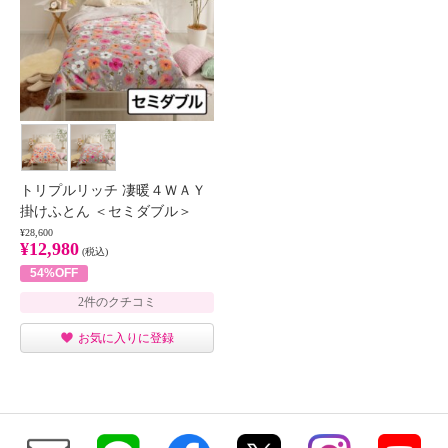
トリプルリッチ 凄暖４ＷＡＹ
掛けふとん ＜セミダブル＞
¥28,600
¥12,980
(税込)
54%OFF
2件のクチコミ
お気に入りに登録