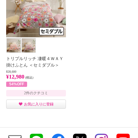
トリプルリッチ 凄暖４ＷＡＹ
掛けふとん ＜セミダブル＞
¥28,600
¥12,980
(税込)
54%OFF
2件のクチコミ
お気に入りに登録