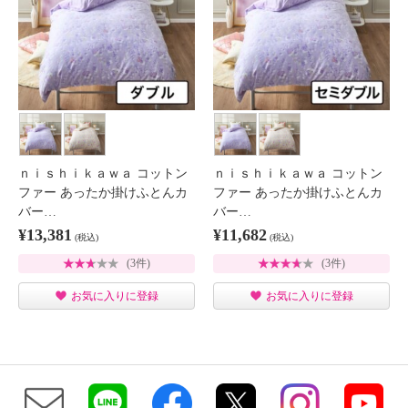
ｎｉｓｈｉｋａｗａ コットン
ｎｉｓｈｉｋａｗａ コットン
ファー あったか掛けふとんカ
ファー あったか掛けふとんカ
バー…
バー…
¥13,381
¥11,682
(税込)
(税込)
(3件)
(3件)
お気に入りに登録
お気に入りに登録