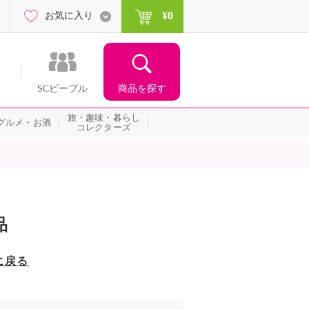
¥0
お気に入り
商品を探す
SCピープル
旅・趣味・暮らし
グルメ・お酒
コレクターズ
品
に戻る