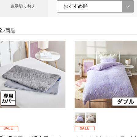
表示切り替え
全3商品