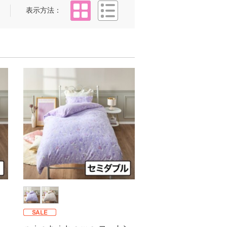
タイル
リスト
表示方法