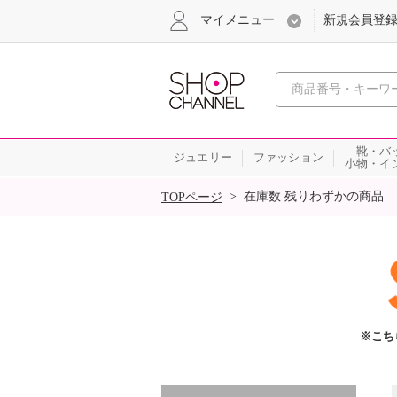
マイメニュー
新規会員登
心おどる
靴・バ
ジュエリー
ファッション
小物・イ
SALE
>
在庫数 残りわずかの商品
TOPページ
※こち