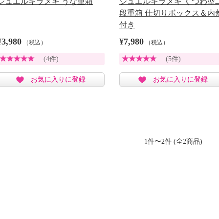
ジュエルキラメキ うな重箱
ジュエルキラメキ くつわ型
段重箱 仕切りボックス＆内
付き
¥3,980
¥7,980
（税込）
（税込）
(4件)
(5件)
お気に入りに登録
お気に入りに登録
1件〜2件 (全2商品)