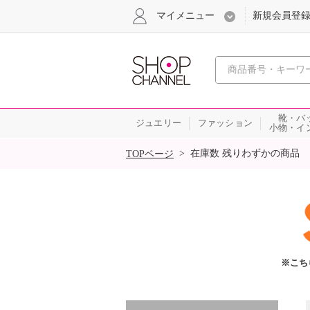
マイメニュー
新規会員登
心おどる
靴・バ
ジュエリー
ファッション
小物・イ
SALE
>
在庫数 残りわずかの商品
TOPページ
※こち