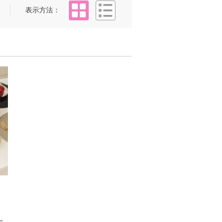
タイル
リスト
表示方法