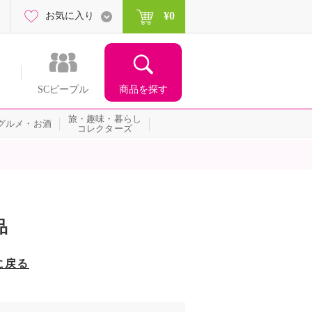
¥0
お気に入り
商品を探す
SCピープル
旅・趣味・暮らし
グルメ・お酒
コレクターズ
品
に戻る