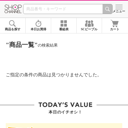
SHOP CHANNEL ショ
メニュー
商品を探す
本日お買得
番組表
SCピープル
カート
"商品一覧"
の検索結果
ご指定の条件の商品は見つかりませんでした。
本日のイチオシ！
SHOP STAR VALUE