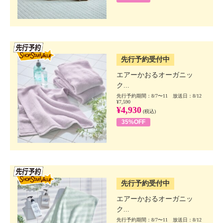
SSV先行
先行予約受付中
エアーかおるオーガニッ
ク...
先行予約期間：8/7〜11 放送日：8/12
¥7,590
¥4,930
(税込)
35%OFF
SSV先行
先行予約受付中
エアーかおるオーガニッ
ク...
先行予約期間：8/7〜11 放送日：8/12