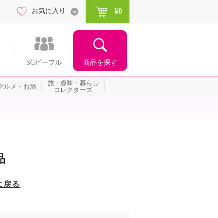
¥0
お気に入り
商品を探す
SCピープル
旅・趣味・暮らし
グルメ・お酒
コレクターズ
品
に戻る