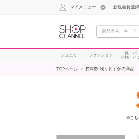
マイメニュー
新規会員登
心おどる
靴・バ
ジュエリー
ファッション
小物・イ
SALE
>
在庫数 残りわずかの商品
TOPページ
※こち