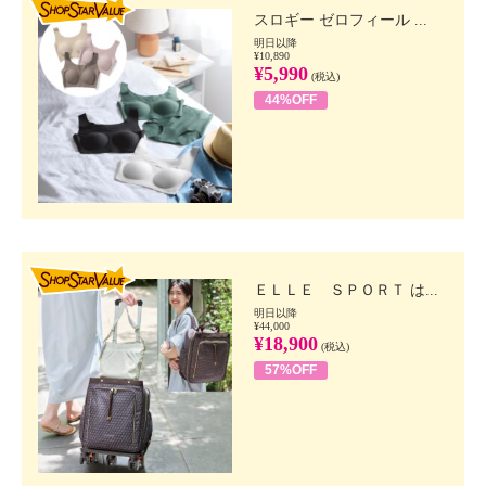
スロギー ゼロフィール ...
明日以降
¥10,890
¥5,990
(税込)
44%OFF
SHOP STAR VALUE
ＥＬＬＥ ＳＰＯＲＴ は...
明日以降
¥44,000
¥18,900
(税込)
57%OFF