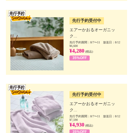
SSV先行
先行予約受付中
エアーかおるオーガニッ
ク...
先行予約期間：8/7〜11 放送日：8/12
¥6,600
¥4,280
(税込)
35%OFF
SSV先行
先行予約受付中
エアーかおるオーガニッ
ク...
先行予約期間：8/7〜11 放送日：8/12
¥7,590
¥4,930
(税込)
35%OFF