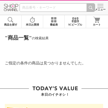
SHOP CHANNEL ショ
メニュー
商品を探す
本日お買得
番組表
SCピープル
カート
"商品一覧"
の検索結果
ご指定の条件の商品は見つかりませんでした。
本日のイチオシ！
SHOP STAR VALUE