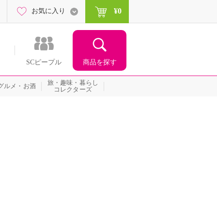
¥0
お気に入り
商品を探す
SCピープル
旅・趣味・暮らし
グルメ・お酒
コレクターズ