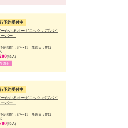
行予約受付中
アーかおるオーガニック ボブパイ
ーパー...
予約期間：8/7〜11 放送日：8/12
00
280
(税込)
5%OFF
行予約受付中
アーかおるオーガニック ボブパイ
ーパー...
予約期間：8/7〜11 放送日：8/12
20
700
(税込)