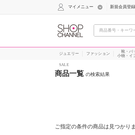
マイメニュー
新規会員登
心おどる
靴・バ
ジュエリー
ファッション
小物・イ
SALE
商品一覧
の検索結果
ご指定の条件の商品は見つかり