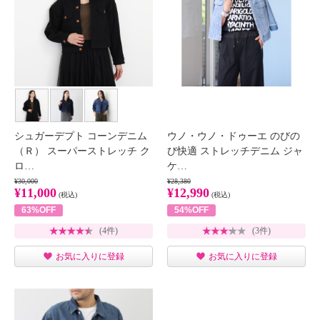
シュガーデプト コーンデニム
ウノ・ウノ・ドゥーエ のびの
（Ｒ） スーパーストレッチ ク
び快適 ストレッチデニム ジャ
ロ…
ケ…
¥30,000
¥28,380
¥11,000
¥12,990
(税込)
(税込)
63%OFF
54%OFF
(4件)
(3件)
お気に入りに登録
お気に入りに登録