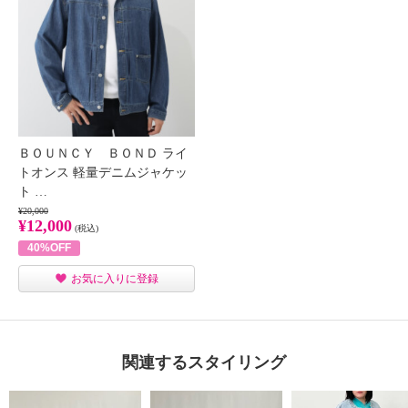
ＢＯＵＮＣＹ ＢＯＮＤ ライ
トオンス 軽量デニムジャケッ
ト …
¥20,000
¥12,000
(税込)
40%OFF
お気に入りに登録
関連するスタイリング