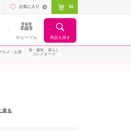
¥0
お気に入り
商品を探す
SCピープル
旅・趣味・暮らし
グルメ・お酒
コレクターズ
に戻る