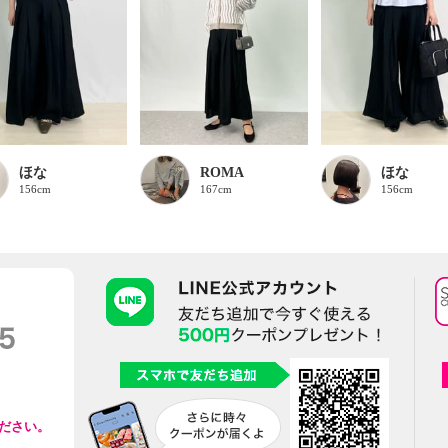
ほな
ROMA
ほな
156cm
167cm
156cm
ださい。