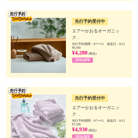
SSV先行
先行予約受付中
エアーかおるオーガニッ
ク...
先行予約期間：8/7〜11 放送日：8/12
¥6,600
¥4,280
(税込)
35%OFF
SSV先行
先行予約受付中
エアーかおるオーガニッ
ク...
先行予約期間：8/7〜11 放送日：8/12
¥7,590
¥4,930
(税込)
35%OFF