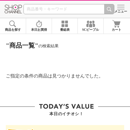
SHOP CHANNEL ショ
メニュー
商品を探す
本日お買得
番組表
SCピープル
カート
"商品一覧"
の検索結果
ご指定の条件の商品は見つかりませんでした。
本日のイチオシ！
SHOP STAR VALUE