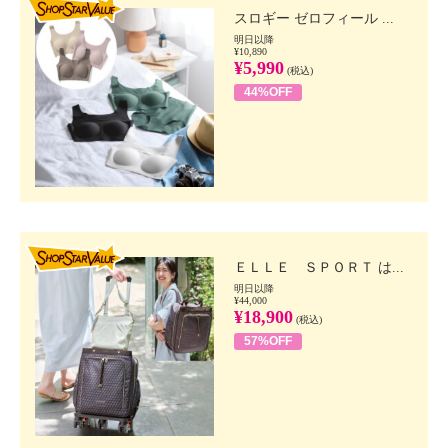
スロギー ゼロフィール ...
明日以降
¥10,890
¥5,990
(税込)
44%OFF
SHOP STAR VALUE
ＥＬＬＥ ＳＰＯＲＴ は...
明日以降
¥44,000
¥18,900
(税込)
57%OFF