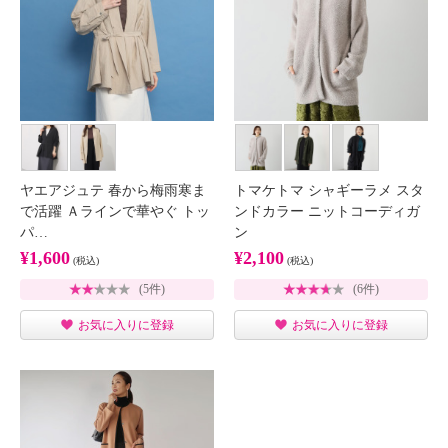
ヤエアジュテ 春から梅雨寒ま
トマケトマ シャギーラメ スタ
で活躍 Ａラインで華やぐ トッ
ンドカラー ニットコーディガ
パ…
ン
¥1,600
¥2,100
(税込)
(税込)
(5件)
(6件)
お気に入りに登録
お気に入りに登録