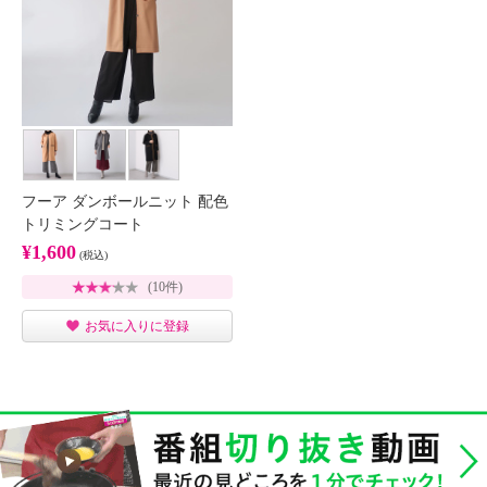
フーア ダンボールニット 配色
トリミングコート
¥1,600
(税込)
(10件)
お気に入りに登録