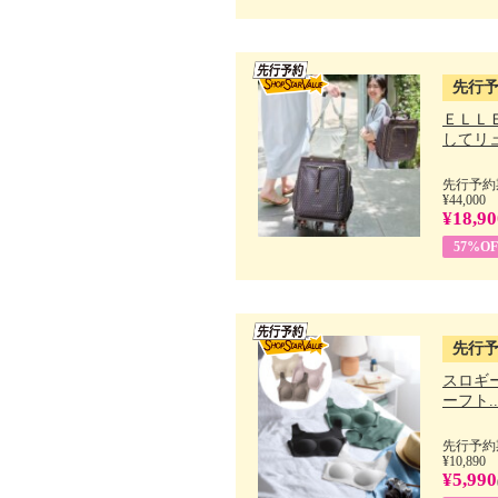
先行
ＥＬＬ
してリュ.
先行予約期
¥44,000
¥18,90
57%OF
先行
スロギー
ーフト..
先行予約期
¥10,890
¥5,990