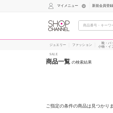
マイメニュー
新規会員登
心おどる
靴・バ
ジュエリー
ファッション
小物・イ
SALE
商品一覧
の検索結果
ご指定の条件の商品は見つかり