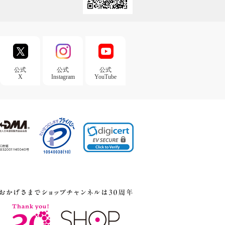
公式
公式
公式
X
Instagram
YouTube