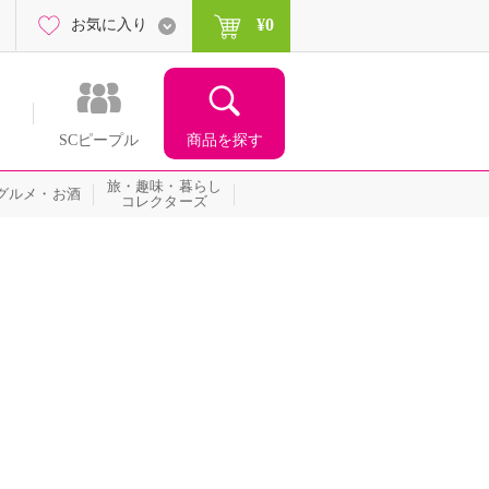
¥0
お気に入り
商品を探す
SCピープル
旅・趣味・暮らし
グルメ・お酒
コレクターズ