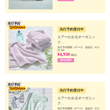
SSV先行
先行予約受付中
エアーかおるオーガニッ
ク...
先行予約期間：8/7〜11 放送日：8/12
¥7,590
¥4,930
(税込)
35%OFF
SSV先行
先行予約受付中
エアーかおるオーガニッ
ク...
先行予約期間：8/7〜11 放送日：8/12