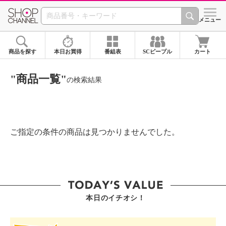
SHOP CHANNEL ショ
メニュー
商品を探す
本日お買得
番組表
SCピープル
カート
"商品一覧"
の検索結果
ご指定の条件の商品は見つかりませんでした。
本日のイチオシ！
SHOP STAR VALUE