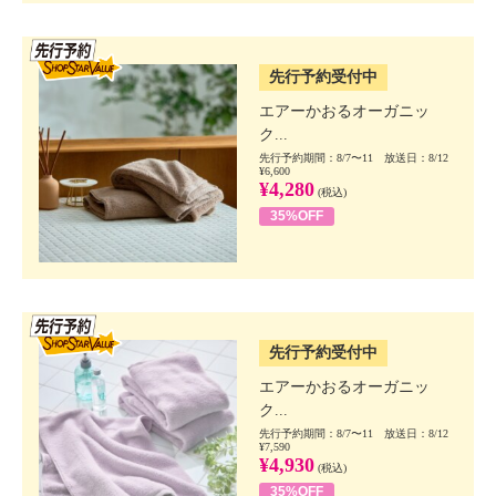
SSV先行
先行予約受付中
エアーかおるオーガニッ
ク...
先行予約期間：8/7〜11 放送日：8/12
¥6,600
¥4,280
(税込)
35%OFF
SSV先行
先行予約受付中
エアーかおるオーガニッ
ク...
先行予約期間：8/7〜11 放送日：8/12
¥7,590
¥4,930
(税込)
35%OFF