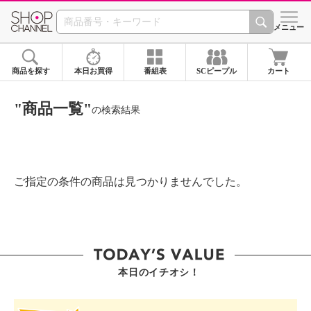
SHOP CHANNEL ショ
メニュー
商品を探す
本日お買得
番組表
SCピープル
カート
"商品一覧"
の検索結果
ご指定の条件の商品は見つかりませんでした。
本日のイチオシ！
SHOP STAR VALUE