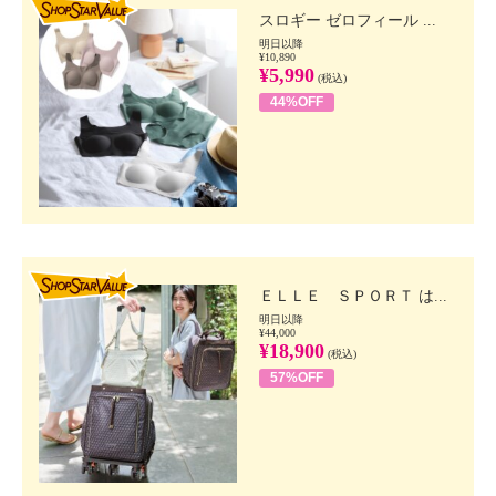
スロギー ゼロフィール ...
明日以降
¥10,890
¥5,990
(税込)
44%OFF
SHOP STAR VALUE
ＥＬＬＥ ＳＰＯＲＴ は...
明日以降
¥44,000
¥18,900
(税込)
57%OFF