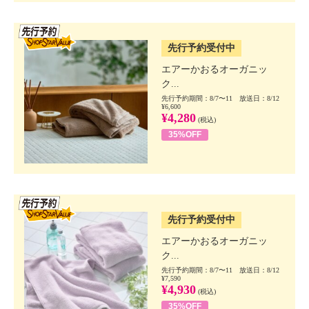
SSV先行
先行予約受付中
エアーかおるオーガニッ
ク...
先行予約期間：8/7〜11 放送日：8/12
¥6,600
¥4,280
(税込)
35%OFF
SSV先行
先行予約受付中
エアーかおるオーガニッ
ク...
先行予約期間：8/7〜11 放送日：8/12
¥7,590
¥4,930
(税込)
35%OFF