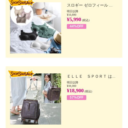
スロギー ゼロフィール ...
明日以降
¥10,890
¥5,990
(税込)
44%OFF
SHOP STAR VALUE
ＥＬＬＥ ＳＰＯＲＴ は...
明日以降
¥44,000
¥18,900
(税込)
57%OFF