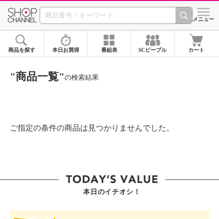
SHOP CHANNEL ショ
メニュー
商品を探す
本日お買得
番組表
SCピープル
カート
"商品一覧"
の検索結果
ご指定の条件の商品は見つかりませんでした。
本日のイチオシ！
SHOP STAR VALUE