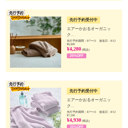
SSV先行
先行予約受付中
エアーかおるオーガニッ
ク...
先行予約期間：8/7〜11 放送日：8/12
¥6,600
¥4,280
(税込)
35%OFF
SSV先行
先行予約受付中
エアーかおるオーガニッ
ク...
先行予約期間：8/7〜11 放送日：8/12
¥7,590
¥4,930
(税込)
35%OFF