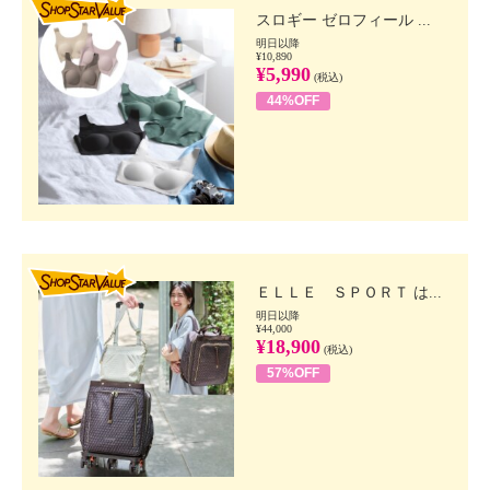
スロギー ゼロフィール ...
明日以降
¥10,890
¥5,990
(税込)
44%OFF
SHOP STAR VALUE
ＥＬＬＥ ＳＰＯＲＴ は...
明日以降
¥44,000
¥18,900
(税込)
57%OFF