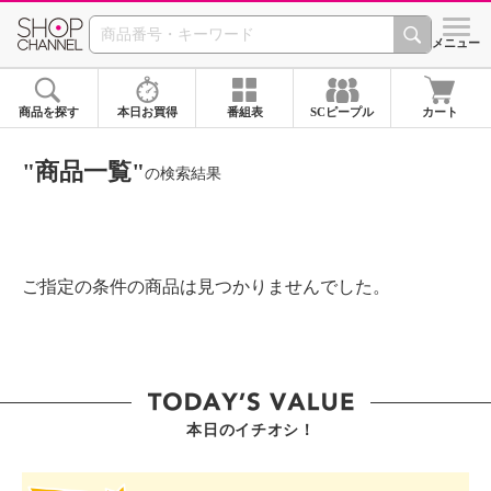
SHOP CHANNEL ショ
メニュー
商品を探す
本日お買得
番組表
SCピープル
カート
"商品一覧"
の検索結果
ご指定の条件の商品は見つかりませんでした。
本日のイチオシ！
SHOP STAR VALUE