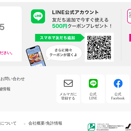
ださい。
お問い合わせ
舗情報
メルマガに
公式
公式
登録する
LINE
Facebook
社について
会社概要/免許情報