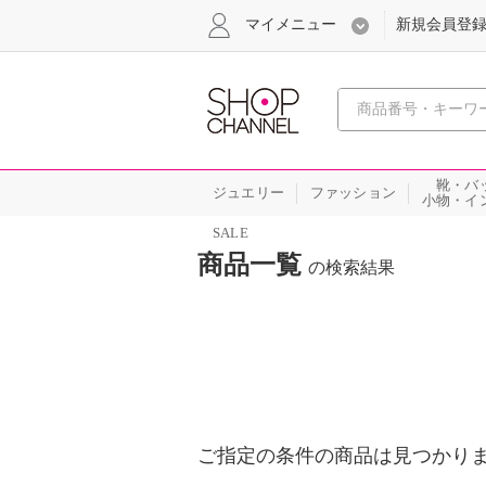
マイメニュー
新規会員登
心おどる
靴・バ
ジュエリー
ファッション
小物・イ
SALE
商品一覧
の検索結果
ご指定の条件の商品は見つかり