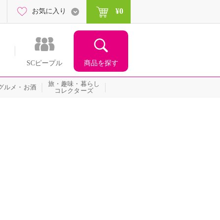
¥0
お気に入り
商品を探す
SCピープル
旅・趣味・暮らし
グルメ・お酒
コレクターズ