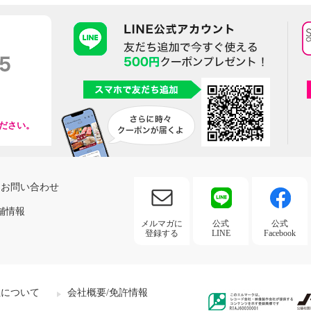
ださい。
お問い合わせ
舗情報
メルマガに
公式
公式
登録する
LINE
Facebook
社について
会社概要/免許情報