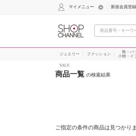
マイメニュー
新規会員登
心おどる
靴・バ
ジュエリー
ファッション
小物・イ
SALE
商品一覧
の検索結果
ご指定の条件の商品は見つかり