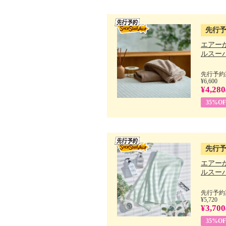
先行
エアー
ルスーパ
先行予約期
¥6,600
¥4,280
35%OF
先行
エアー
ルスーパ
先行予約期
¥5,720
¥3,700
35%OF