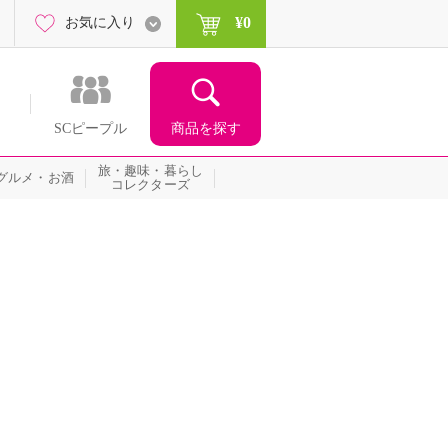
¥0
お気に入り
商品を探す
SCピープル
旅・趣味・暮らし
グルメ・お酒
コレクターズ