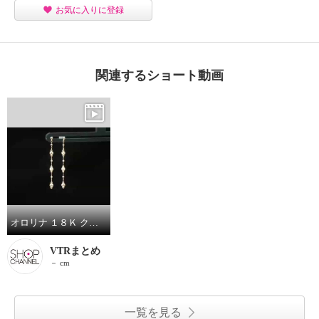
お気に入りに登録
関連するショート動画
オロリナ １８Ｋ クロスランタン ピアス
VTRまとめ
－ cm
一覧を見る