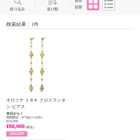
表示
切替
絞り込み
並び順
検索結果：1件
オロリナ １８Ｋ クロスランタ
ン ピアス
本日から！
期間限定：8/7(金)〜13(木)
¥135,000
¥88,000
(税込)
34%OFF