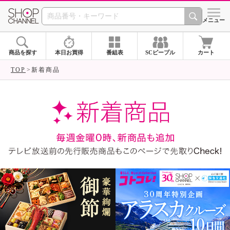
SHOP CHANNEL ショ
メニュー
商品を探す
本日お買得
番組表
SCピープル
カート
TOP
新着商品