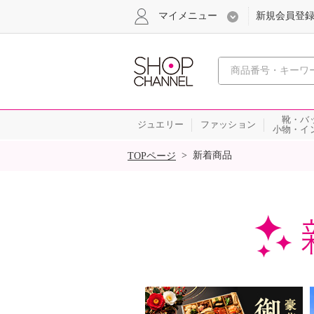
マイメニュー
新規会員登
心おどる
靴・バ
ジュエリー
ファッション
小物・イ
SALE
>
新着商品
TOPページ