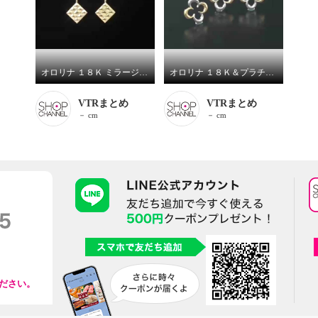
オロリナ １８Ｋ ミラージュ ピアス
オロリナ １８Ｋ＆プラチナ９００ ルミナフラワー ピアス／ペンダントトップ
VTRまとめ
VTRまとめ
－ cm
－ cm
ださい。