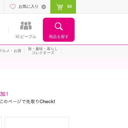
¥0
お気に入り
商品を探す
SCピープル
旅・趣味・暮らし
グルメ・お酒
コレクターズ