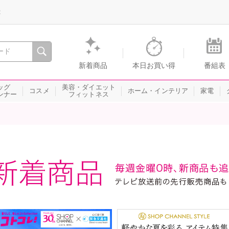
録
、瞬間を。通販・テレビショッピングのショップチャンネル
新着商品
本日お買い得
番組表
ッグ
美容・ダイエット
コスメ
ホーム・インテリア
家電
ンナー
フィットネス