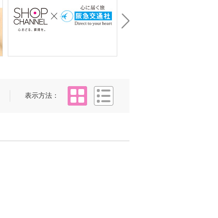
Next
タイル
リスト
表示方法