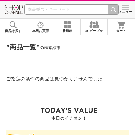
SHOP CHANNEL ショ
メニュー
商品を探す
本日お買得
番組表
SCピープル
カート
"商品一覧"
の検索結果
ご指定の条件の商品は見つかりませんでした。
本日のイチオシ！
SHOP STAR VALUE