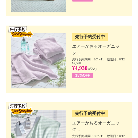
SSV先行
先行予約受付中
エアーかおるオーガニッ
ク...
先行予約期間：8/7〜11 放送日：8/12
¥7,590
¥4,930
(税込)
35%OFF
SSV先行
先行予約受付中
エアーかおるオーガニッ
ク...
先行予約期間：8/7〜11 放送日：8/12