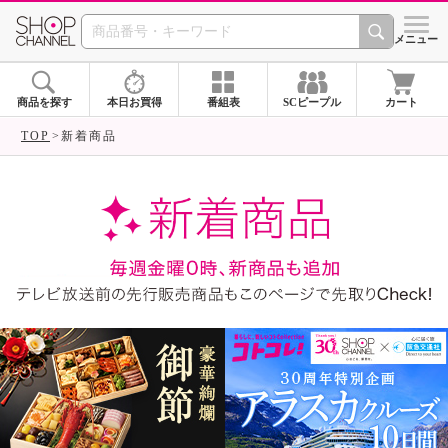
SHOP CHANNEL ショ
メニュー
商品を探す
本日お買得
番組表
SCピープル
カート
TOP
新着商品