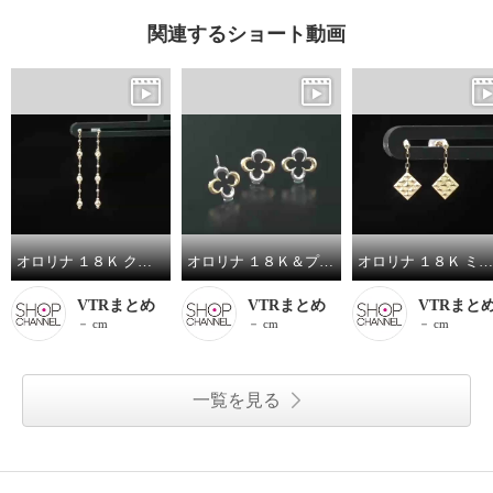
関連するショート動画
オロリナ １８Ｋ クロスランタン ピアス
オロリナ １８Ｋ＆プラチナ９００ ルミナフラワー ピアス／ペンダントトップ
オロリナ １８Ｋ ミラージュ ピアス
VTRまとめ
VTRまとめ
VTRまと
－ cm
－ cm
－ cm
一覧を見る