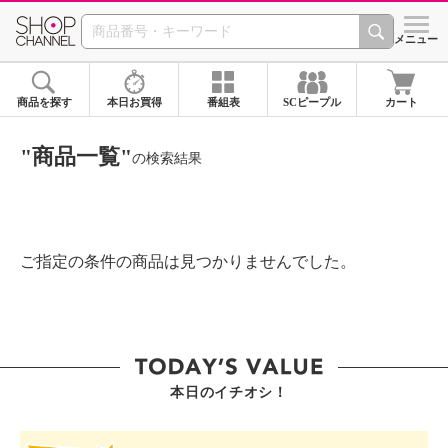
SHOP CHANNEL ショ
メニュー
商品を探す
本日お買得
番組表
SCピープル
カート
"商品一覧"
の検索結果
ご指定の条件の商品は見つかりませんでした。
本日のイチオシ！
SHOP STAR VALUE