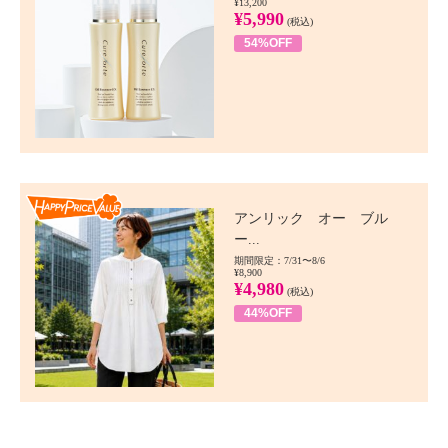
¥13,200
¥5,990
(税込)
54%OFF
Happy Price value
アンリック オー ブル
ー...
期間限定：7/31〜8/6
¥8,900
¥4,980
(税込)
44%OFF