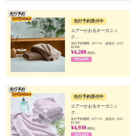
SSV先行
先行予約受付中
エアーかおるオーガニッ
ク...
先行予約期間：8/7〜11 放送日：8/12
¥6,600
¥4,280
(税込)
35%OFF
SSV先行
先行予約受付中
エアーかおるオーガニッ
ク...
先行予約期間：8/7〜11 放送日：8/12
¥7,590
¥4,930
(税込)
35%OFF