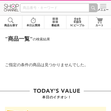
SHOP CHANNEL ショ
メニュー
商品を探す
本日お買得
番組表
SCピープル
カート
"商品一覧"
の検索結果
ご指定の条件の商品は見つかりませんでした。
本日のイチオシ！
SHOP STAR VALUE