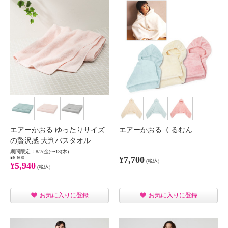
エアーかおる ゆったりサイズ
エアーかおる くるむん
の贅沢感 大判バスタオル
期間限定：8/7(金)〜13(木)
¥6,600
¥7,700
(税込)
¥5,940
(税込)
お気に入りに登録
お気に入りに登録