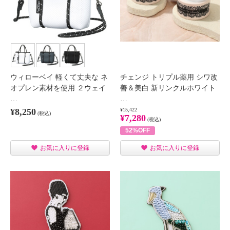
ウィローベイ 軽くて丈夫な ネ
チェンジ トリプル薬用 シワ改
オプレン素材を使用 ２ウェイ
善＆美白 新リンクルホワイト
…
…
¥8,250
¥15,422
(税込)
¥7,280
(税込)
52%OFF
お気に入りに登録
お気に入りに登録