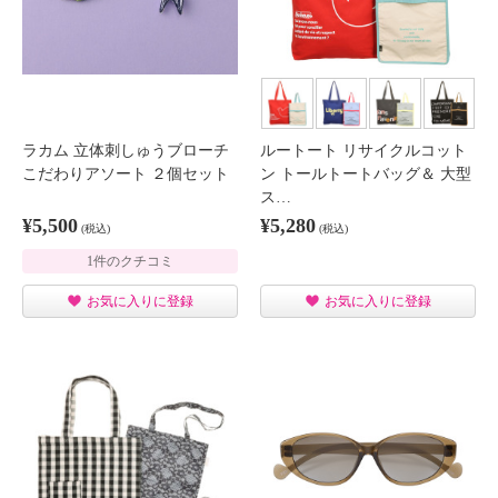
ラカム 立体刺しゅうブローチ
ルートート リサイクルコット
こだわりアソート ２個セット
ン トールトートバッグ＆ 大型
ス…
¥5,500
¥5,280
(税込)
(税込)
1件のクチコミ
お気に入りに登録
お気に入りに登録