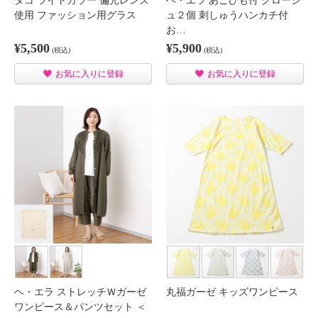
ダコ ライトカラー 偏光レンズ
ヘ・エラ あごひも付 クローシ
使用 ファッション用グラス
ュ２個 刺しゅうハンカチ付
お…
¥5,500
¥5,900
(税込)
(税込)
お気に入りに登録
お気に入りに登録
ヘ・エラ ストレッチＷガーゼ
丸福ガーゼ キッズワンピース
ワンピース＆パンツセット ＜