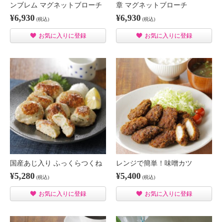
ンブレム マグネットブローチ
章 マグネットブローチ
¥6,930
¥6,930
(税込)
(税込)
お気に入りに登録
お気に入りに登録
国産あじ入り ふっくらつくね
レンジで簡単！味噌カツ
¥5,280
¥5,400
(税込)
(税込)
お気に入りに登録
お気に入りに登録