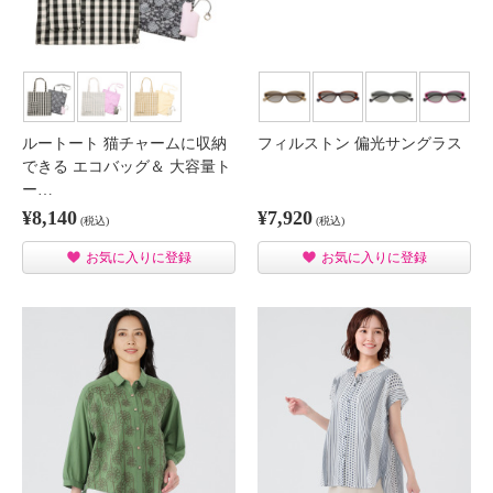
ルートート 猫チャームに収納
フィルストン 偏光サングラス
できる エコバッグ＆ 大容量ト
ー…
¥8,140
¥7,920
(税込)
(税込)
お気に入りに登録
お気に入りに登録