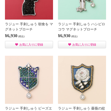
ラジュー 手刺しゅう 朝食を マ
ラジュー 手刺しゅう ハシビロ
グネットブローチ
コウ マグネットブローチ
¥6,930
¥6,930
(税込)
(税込)
お気に入りに登録
お気に入りに登録
ラジュー 手刺しゅう ビーズエ
ラジュー 手刺しゅう 薔薇の紋