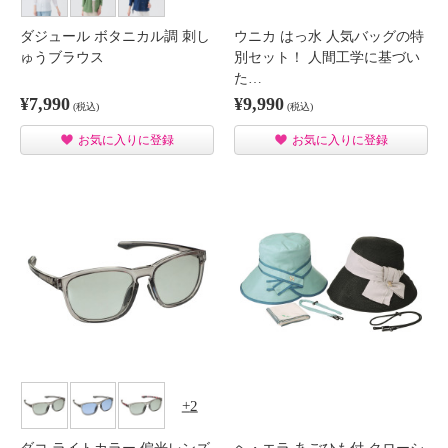
ダジュール ボタニカル調 刺し
ウニカ はっ水 人気バッグの特
ゅうブラウス
別セット！ 人間工学に基づい
た…
¥7,990
¥9,990
(税込)
(税込)
お気に入りに登録
お気に入りに登録
2