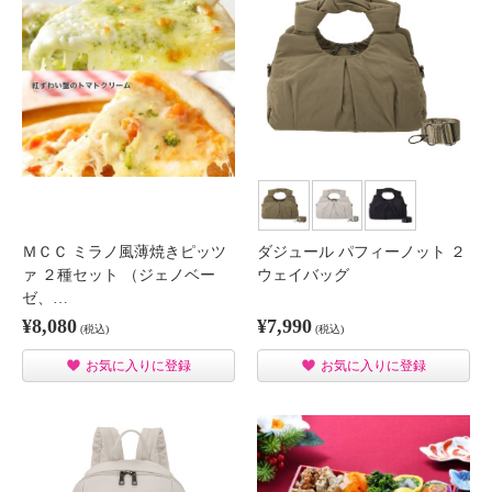
ＭＣＣ ミラノ風薄焼きピッツ
ダジュール パフィーノット ２
ァ ２種セット （ジェノベー
ウェイバッグ
ゼ、…
¥8,080
¥7,990
(税込)
(税込)
お気に入りに登録
お気に入りに登録