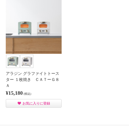
アラジン グラファイトトース
ター １枚焼き ＣＡＴーＧ８
Ａ
¥15,180
(税込)
お気に入りに登録