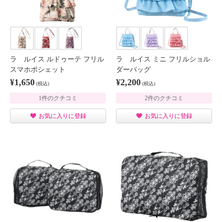
ラ ルイス ルドゥーテ フリル
ラ ルイス ミニ フリルショル
スマホポシェット
ダーバッグ
¥1,650
¥2,200
(税込)
(税込)
1件のクチコミ
2件のクチコミ
お気に入りに登録
お気に入りに登録