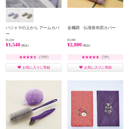
パジャマの上から アームカバ
金襴調 仏壇座布団カバー
ー
¥1,628
¥3,080
¥1,540
¥2,800
(税込)
(税込)
(10件)
(5件)
お気に入りに登録
お気に入りに登録