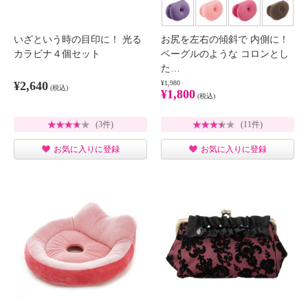
いざという時の目印に！ 光る
お尻を左右の傾斜で 内側に！
カラビナ４個セット
ベーグルのような コロンとし
た…
¥2,640
¥1,980
(税込)
¥1,800
(税込)
(3件)
(11件)
お気に入りに登録
お気に入りに登録