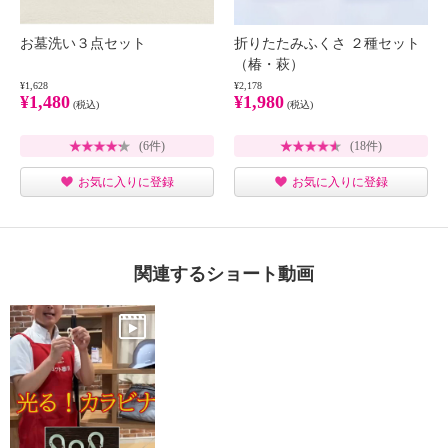
お墓洗い３点セット
折りたたみふくさ ２種セット
（椿・萩）
¥1,628
¥2,178
¥1,480
¥1,980
(税込)
(税込)
(6件)
(18件)
お気に入りに登録
お気に入りに登録
関連するショート動画