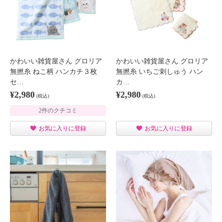
かわいい雑貨屋さん グロリア
かわいい雑貨屋さん グロリア
無撚糸 ねこ柄 ハンカチ３枚
無撚糸 いちご刺しゅう ハン
セ…
カ…
¥2,980
¥2,980
(税込)
(税込)
2件のクチコミ
お気に入りに登録
お気に入りに登録