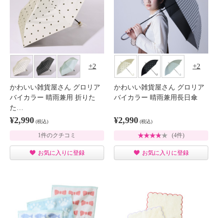
2
2
かわいい雑貨屋さん グロリア
かわいい雑貨屋さん グロリア
バイカラー 晴雨兼用 折りた
バイカラー 晴雨兼用長日傘
た…
¥2,990
¥2,990
(税込)
(税込)
1件のクチコミ
(4件)
お気に入りに登録
お気に入りに登録