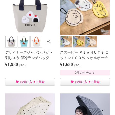
2
デザイナーズジャパン さがら
スヌーピー ＰＥＡＮＵＴＳ コ
刺しゅう 保冷ランチバッグ
ットン１００％ タオルポーチ
¥1,980
¥1,650
(税込)
(税込)
2件のクチコミ
お気に入りに登録
お気に入りに登録