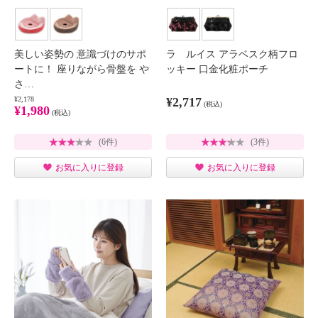
美しい姿勢の 意識づけのサポ
ラ ルイス アラベスク柄フロ
ートに！ 座りながら骨盤を や
ッキー 口金化粧ポーチ
さ…
¥2,178
¥2,717
(税込)
¥1,980
(税込)
(6件)
(3件)
お気に入りに登録
お気に入りに登録