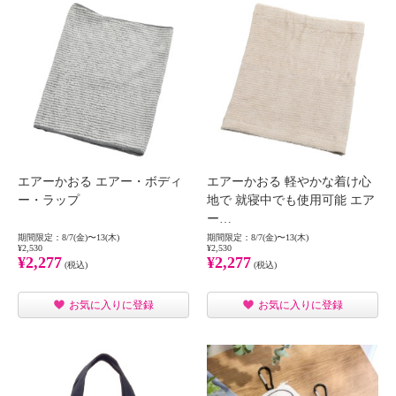
エアーかおる エアー・ボディ
エアーかおる 軽やかな着け心
ー・ラップ
地で 就寝中でも使用可能 エア
ー…
期間限定：8/7(金)〜13(木)
期間限定：8/7(金)〜13(木)
¥2,530
¥2,530
¥2,277
¥2,277
(税込)
(税込)
お気に入りに登録
お気に入りに登録