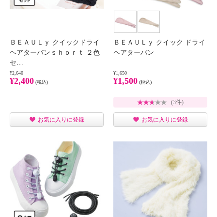
ＢＥＡＵＬｙ クイックドライ
ＢＥＡＵＬｙ クイック ドライ
ヘアターバンｓｈｏｒｔ ２色
ヘアターバン
セ…
¥2,640
¥1,650
¥2,400
¥1,500
(税込)
(税込)
(3件)
お気に入りに登録
お気に入りに登録