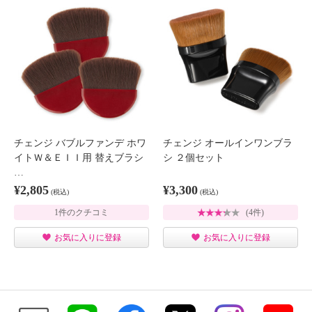
チェンジ バブルファンデ ホワ
チェンジ オールインワンブラ
イトＷ＆ＥＩＩ用 替えブラシ
シ ２個セット
…
¥2,805
¥3,300
(税込)
(税込)
1件のクチコミ
(4件)
お気に入りに登録
お気に入りに登録