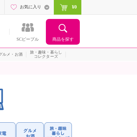
¥0
お気に入り
商品を探す
SCピープル
旅・趣味・暮らし
グルメ・お酒
コレクターズ