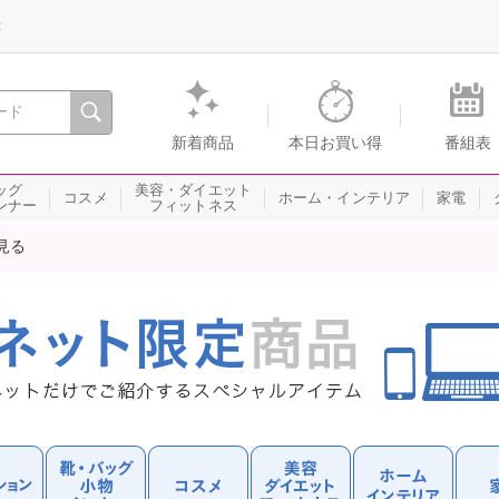
録
、瞬間を。通販・テレビショッピングのショップチャンネル
新着商品
本日お買い得
番組表
ッグ
美容・ダイエット
コスメ
ホーム・インテリア
家電
ンナー
フィットネス
見る