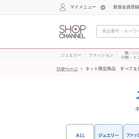
マイメニュー
新規会員登
心おどる
靴・バ
ジュエリー
ファッション
小物・イ
SALE
>
ネット限定商品 すべてを
TOPページ