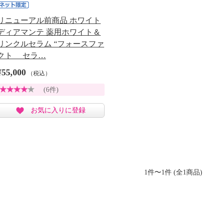
リニューアル前商品 ホワイト
ディアマンテ 薬用ホワイト＆
リンクルセラム “フォースファ
クト セラ…
¥55,000
（税込）
(6件)
お気に入りに登録
1件〜1件 (全1商品)