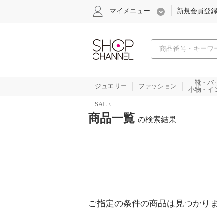
マイメニュー
新規会員登
心おどる
靴・バ
ジュエリー
ファッション
小物・イ
SALE
商品一覧
の検索結果
ご指定の条件の商品は見つかり