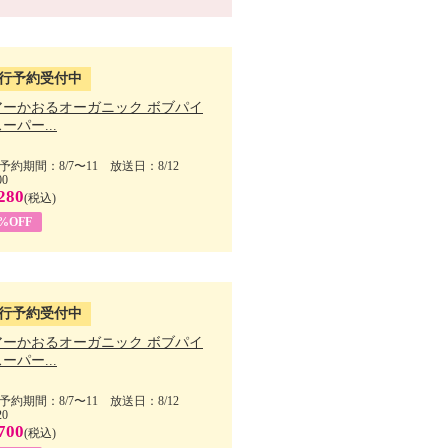
行予約受付中
アーかおるオーガニック ボブパイ
ーパー...
予約期間：8/7〜11 放送日：8/12
00
280
(税込)
5%OFF
行予約受付中
アーかおるオーガニック ボブパイ
ーパー...
予約期間：8/7〜11 放送日：8/12
20
700
(税込)