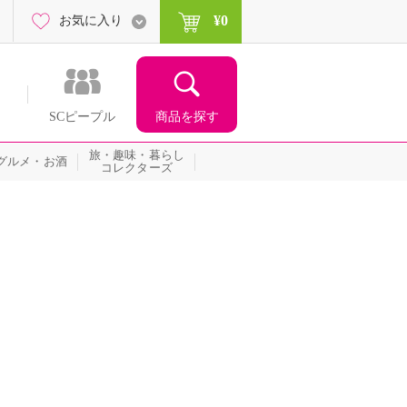
¥0
お気に入り
商品を探す
SCピープル
旅・趣味・暮らし
グルメ・お酒
コレクターズ