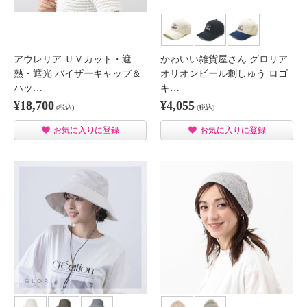
アウレリア ＵＶカット・遮
かわいい雑貨屋さん グロリア
熱・遮光 バイザーキャップ＆
オリオンビール刺しゅう ロゴ
ハッ…
キ…
¥18,700
¥4,055
(税込)
(税込)
お気に入りに登録
お気に入りに登録