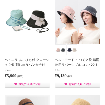
ヘ・エラ あごひも付 クローシ
ベル・モード １つで２役 晴雨
ュ２個 刺しゅうハンカチ付
兼用リバーシブル コンパクト
お…
ハ…
¥5,900
¥9,130
(税込)
(税込)
お気に入りに登録
お気に入りに登録