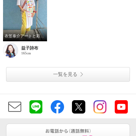
衣笠泰介アートと彩りを楽しむ夏スタイル
益子詩布
165cm
一覧を見る