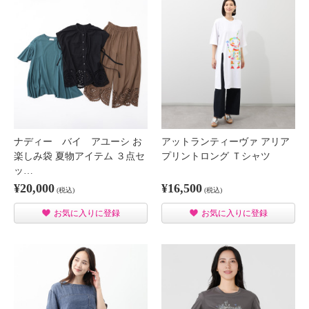
ナディー バイ アユーシ お
アットランティーヴァ アリア
楽しみ袋 夏物アイテム ３点セ
プリントロング Ｔシャツ
ッ…
¥20,000
¥16,500
(税込)
(税込)
お気に入りに登録
お気に入りに登録