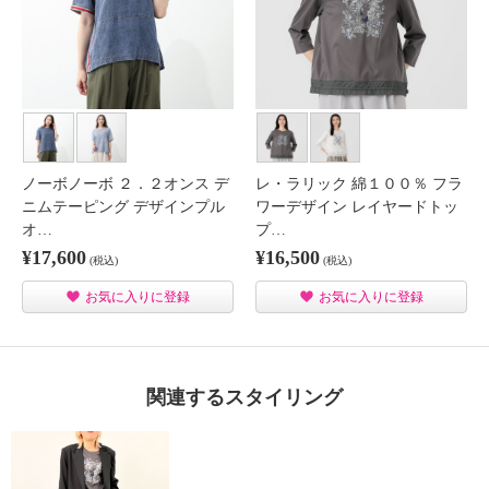
ノーボノーボ ２．２オンス デ
レ・ラリック 綿１００％ フラ
ニムテーピング デザインプル
ワーデザイン レイヤードトッ
オ…
プ…
¥17,600
¥16,500
(税込)
(税込)
お気に入りに登録
お気に入りに登録
関連するスタイリング