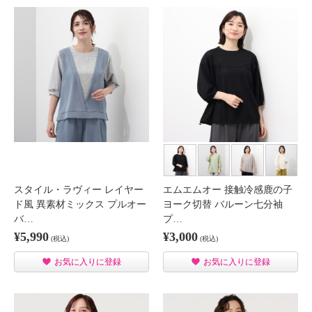
スタイル・ラヴィー レイヤー
エムエムオー 接触冷感鹿の子
ド風 異素材ミックス プルオー
ヨーク切替 バルーン七分袖
バ…
プ…
¥5,990
¥3,000
(税込)
(税込)
お気に入りに登録
お気に入りに登録