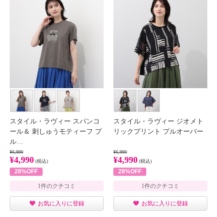
スタイル・ラヴィー スパンコ
スタイル・ラヴィー ジオメト
ール＆ 刺しゅうモティーフ プ
リックプリント プルオーバー
ル…
¥6,990
¥6,990
¥4,990
¥4,990
(税込)
(税込)
28%OFF
28%OFF
1件のクチコミ
1件のクチコミ
お気に入りに登録
お気に入りに登録