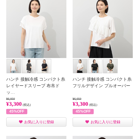
ハンチ 接触冷感 コンパクト糸
ハンチ 接触冷感 コンパクト糸
レイヤードスリーブ 布帛ド
フリルデザイン プルオーバー
ッ…
¥6,050
¥6,050
¥3,300
¥3,300
(税込)
(税込)
45%OFF
45%OFF
お気に入りに登録
お気に入りに登録