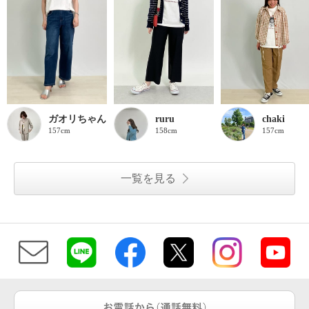
ガオリちゃん
ruru
chaki
157cm
158cm
157cm
一覧を見る