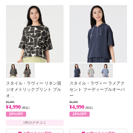
スタイル・ラヴィー リネン混
スタイル・ラヴィー ラメアク
ジオメトリックプリント プル
セント フーディープルオーバ
オ…
ー
¥6,990
¥6,990
¥4,990
¥4,990
(税込)
(税込)
28%OFF
28%OFF
1件のクチコミ