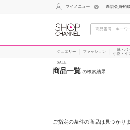
マイメニュー
新規会員登
心おどる
靴・バ
ジュエリー
ファッション
小物・イ
SALE
商品一覧
の検索結果
ご指定の条件の商品は見つかり