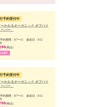
行予約受付中
アーかおるオーガニック ボブパイ
ーパー...
予約期間：8/7〜11 放送日：8/12
00
280
(税込)
5%OFF
行予約受付中
アーかおるオーガニック ボブパイ
ーパー...
予約期間：8/7〜11 放送日：8/12
20
700
(税込)