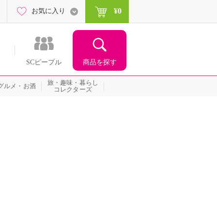
¥0
お気に入り
商品を探す
SCピープル
旅・趣味・暮らし
グルメ・お酒
コレクターズ