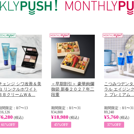
チェンジ シワ改善＆美
＜早期割引＞ 豪華絢爛
こつみつデンタ
白 リンクルホワイト
御節 新春２０２７年二
ラル エイジン
ＢＢクリームＷ＆...
段重
ト プレミアム ..
期間限定：8/7〜13
期間限定：8/1〜31
期間限定：8/1〜31
16,126
¥34,800
¥9,240
¥6,280
¥18,980
¥5,760
(税込)
(税込)
(税込)
61%OFF
45%OFF
37%OFF