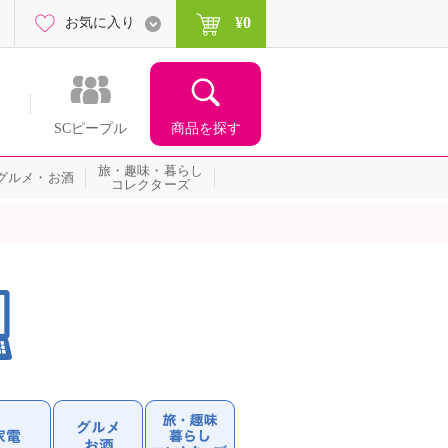
¥0
お気に入り
商品を探す
SCピープル
旅・趣味・暮らし
グルメ・お酒
コレクターズ