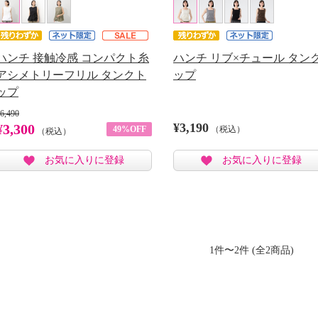
ハンチ 接触冷感 コンパクト糸
ハンチ リブ×チュール タン
アシメトリーフリル タンクト
ップ
ップ
6,490
¥3,190
¥3,300
49%OFF
（税込）
（税込）
お気に入りに登録
お気に入りに登録
1件〜2件 (全2商品)