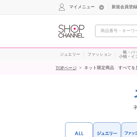
マイメニュー
新規会員登
心おどる
靴・バ
ジュエリー
ファッション
小物・イ
SALE
>
ネット限定商品 すべてを
TOPページ