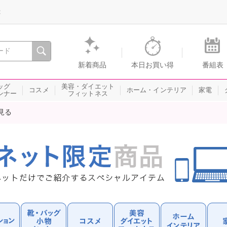
録
、瞬間を。通販・テレビショッピングのショップチャンネル
新着商品
本日お買い得
番組表
ッグ
美容・ダイエット
コスメ
ホーム・インテリア
家電
ンナー
フィットネス
見る