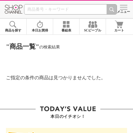
SHOP CHANNEL ショ
メニュー
商品を探す
本日お買得
番組表
SCピープル
カート
"商品一覧"
の検索結果
ご指定の条件の商品は見つかりませんでした。
本日のイチオシ！
SHOP STAR VALUE