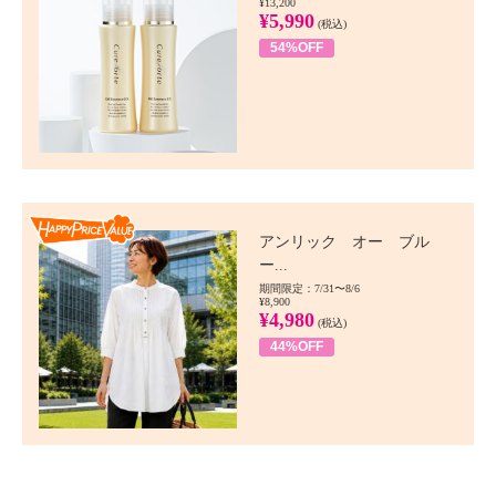
¥13,200
¥5,990
(税込)
54%OFF
Happy Price value
アンリック オー ブル
ー...
期間限定：7/31〜8/6
¥8,900
¥4,980
(税込)
44%OFF